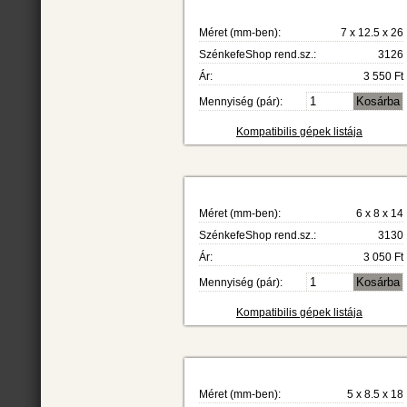
Méret (mm-ben):
7 x 12.5 x 26
SzénkefeShop rend.sz.:
3126
Ár:
3 550 Ft
Mennyiség (pár):
Kompatibilis gépek listája
Méret (mm-ben):
6 x 8 x 14
SzénkefeShop rend.sz.:
3130
Ár:
3 050 Ft
Mennyiség (pár):
Kompatibilis gépek listája
Méret (mm-ben):
5 x 8.5 x 18